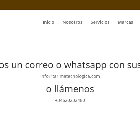
Inicio
Nosotros
Servicios
Marcas
os un correo o whatsapp con su
info@tarimatecnologica.com
o llámenos
+34620232480