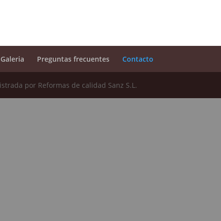
Galeria
Preguntas frecuentes
Contacto
strada por Reformas de calidad Sanz S.L.