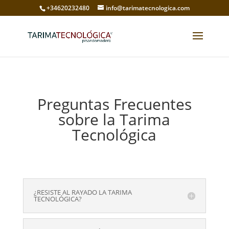
+34620232480
info@tarimatecnologica.com
Preguntas Frecuentes
sobre la Tarima
Tecnológica
¿RESISTE AL RAYADO LA TARIMA
TECNOLÓGICA?